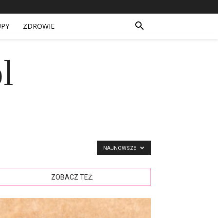
UPY
ZDROWIE
l
NAJNOWSZE
ZOBACZ TEŻ: