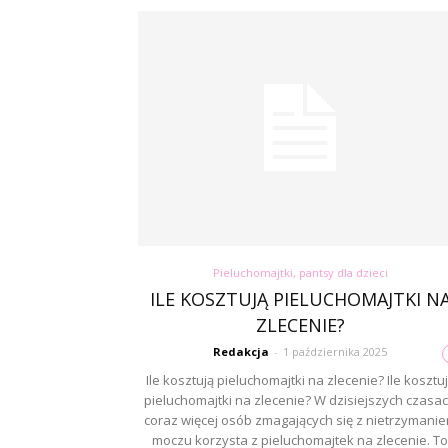
Pieluchomajtki, pantsy dla dzieci
ILE KOSZTUJĄ PIELUCHOMAJTKI N
ZLECENIE?
Redakcja
-
1 października 2025
Ile kosztują pieluchomajtki na zlecenie? Ile kosztu
pieluchomajtki na zlecenie? W dzisiejszych czasa
coraz więcej osób zmagających się z nietrzymani
moczu korzysta z pieluchomajtek na zlecenie. To