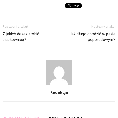
Poprzedni artykuł
Następny artykuł
Z jakich desek zrobić
Jak długo chodzić w pasie
piaskownicę?
poporodowym?
Redakcja