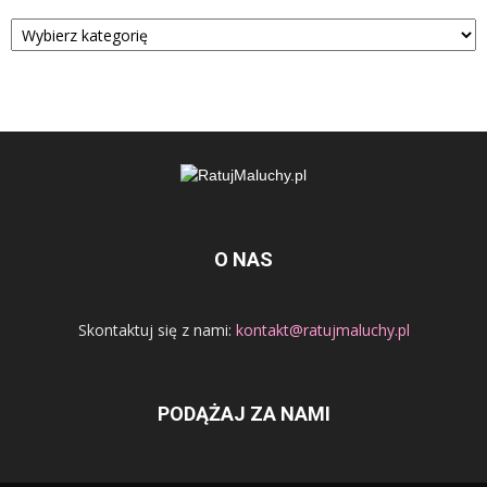
Kategorie
O NAS
Skontaktuj się z nami:
kontakt@ratujmaluchy.pl
PODĄŻAJ ZA NAMI