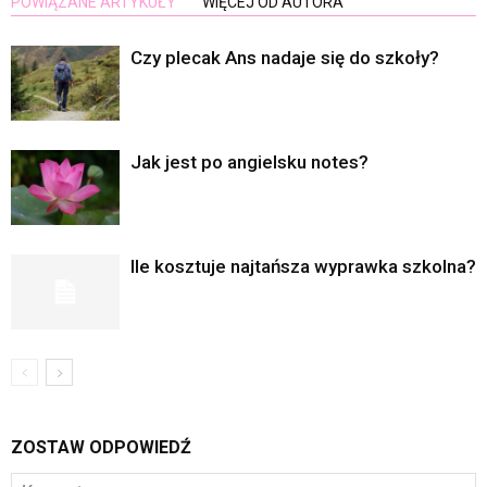
POWIĄZANE ARTYKUŁY
WIĘCEJ OD AUTORA
Czy plecak Ans nadaje się do szkoły?
Jak jest po angielsku notes?
Ile kosztuje najtańsza wyprawka szkolna?
ZOSTAW ODPOWIEDŹ