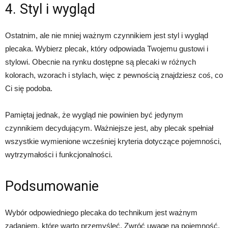
4. Styl i wygląd
Ostatnim, ale nie mniej ważnym czynnikiem jest styl i wygląd
plecaka. Wybierz plecak, który odpowiada Twojemu gustowi i
stylowi. Obecnie na rynku dostępne są plecaki w różnych
kolorach, wzorach i stylach, więc z pewnością znajdziesz coś, co
Ci się podoba.
Pamiętaj jednak, że wygląd nie powinien być jedynym
czynnikiem decydującym. Ważniejsze jest, aby plecak spełniał
wszystkie wymienione wcześniej kryteria dotyczące pojemności,
wytrzymałości i funkcjonalności.
Podsumowanie
Wybór odpowiedniego plecaka do technikum jest ważnym
zadaniem, które warto przemyśleć. Zwróć uwagę na pojemność,