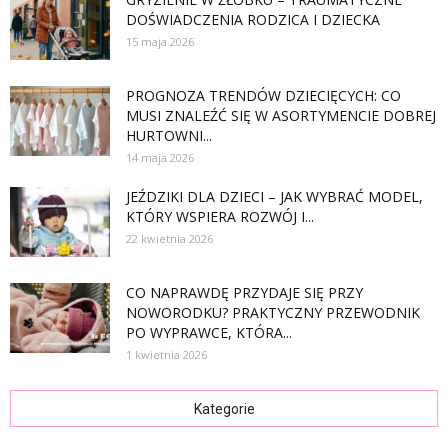
DOŚWIADCZENIA RODZICA I DZIECKA
15 maja 2026
PROGNOZA TRENDÓW DZIECIĘCYCH: CO
MUSI ZNALEŹĆ SIĘ W ASORTYMENCIE DOBREJ
HURTOWNI...
14 maja 2026
JEŹDZIKI DLA DZIECI – JAK WYBRAĆ MODEL,
KTÓRY WSPIERA ROZWÓJ I...
22 kwietnia 2026
CO NAPRAWDĘ PRZYDAJE SIĘ PRZY
NOWORODKU? PRAKTYCZNY PRZEWODNIK
PO WYPRAWCE, KTÓRA...
1 kwietnia 2026
Kategorie