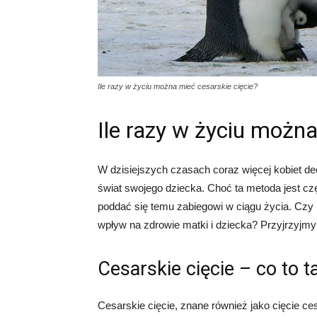
Ile razy w życiu można mieć cesarskie cięcie?
Ile razy w życiu można
W dzisiejszych czasach coraz więcej kobiet dec
świat swojego dziecka. Choć ta metoda jest cz
poddać się temu zabiegowi w ciągu życia. Czy 
wpływ na zdrowie matki i dziecka? Przyjrzyjmy 
Cesarskie cięcie – co to t
Cesarskie cięcie, znane również jako cięcie ces