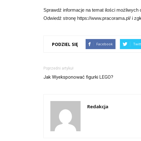
Sprawdź informacje na temat ilości możliwych c
Odwiedź stronę https://www.pracorama.pl/ i zgł
PODZIEL SIĘ
Facebook
Twit
Poprzedni artykuł
Jak Wyeksponować figurki LEGO?
Redakcja