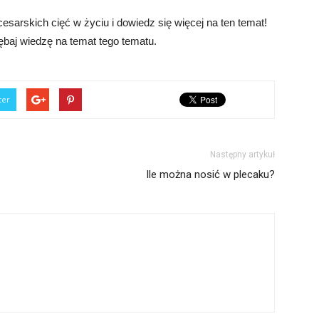
esarskich cięć w życiu i dowiedz się więcej na ten temat!
ębaj wiedzę na temat tego tematu.
ter
Następny artykuł
Ile można nosić w plecaku?