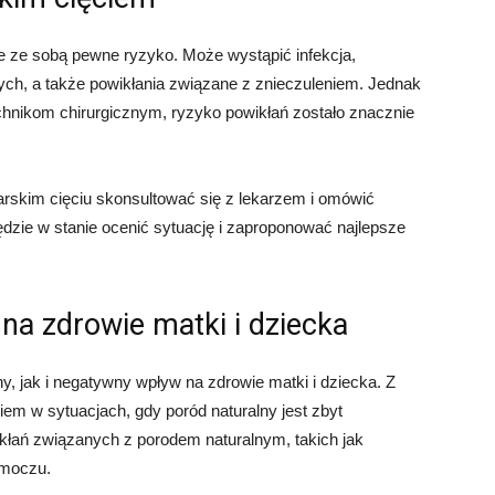
sie ze sobą pewne ryzyko. Może wystąpić infekcja,
ch, a także powikłania związane z znieczuleniem. Jednak
hnikom chirurgicznym, ryzyko powikłań zostało znacznie
arskim cięciu skonsultować się z lekarzem i omówić
ędzie w stanie ocenić sytuację i zaproponować najlepsze
na zdrowie matki i dziecka
 jak i negatywny wpływ na zdrowie matki i dziecka. Z
iem w sytuacjach, gdy poród naturalny jest zbyt
łań związanych z porodem naturalnym, takich jak
 moczu.