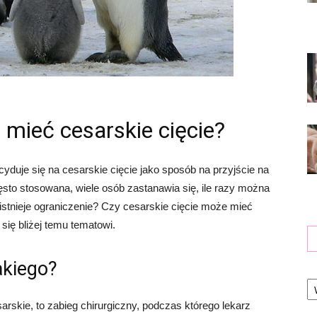
 mieć cesarskie cięcie?
yduje się na cesarskie cięcie jako sposób na przyjście na
ęsto stosowana, wiele osób zastanawia się, ile razy można
istnieje ograniczenie? Czy cesarskie cięcie może mieć
się bliżej temu tematowi.
akiego?
Ka
arskie, to zabieg chirurgiczny, podczas którego lekarz