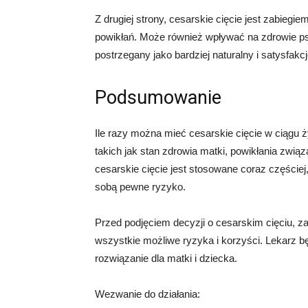
Z drugiej strony, cesarskie cięcie jest zabieg
powikłań. Może również wpływać na zdrowie ps
postrzegany jako bardziej naturalny i satysfakc
Podsumowanie
Ile razy można mieć cesarskie cięcie w ciągu 
takich jak stan zdrowia matki, powikłania zwią
cesarskie cięcie jest stosowane coraz częściej, 
sobą pewne ryzyko.
Przed podjęciem decyzji o cesarskim cięciu, 
wszystkie możliwe ryzyka i korzyści. Lekarz b
rozwiązanie dla matki i dziecka.
Wezwanie do działania: