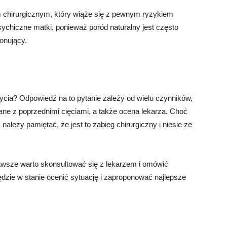
iem chirurgicznym, który wiąże się z pewnym ryzykiem
ychiczne matki, ponieważ poród naturalny jest często
jonujący.
życia? Odpowiedź na to pytanie zależy od wielu czynników,
zane z poprzednimi cięciami, a także ocena lekarza. Choć
należy pamiętać, że jest to zabieg chirurgiczny i niesie ze
zawsze warto skonsultować się z lekarzem i omówić
ędzie w stanie ocenić sytuację i zaproponować najlepsze