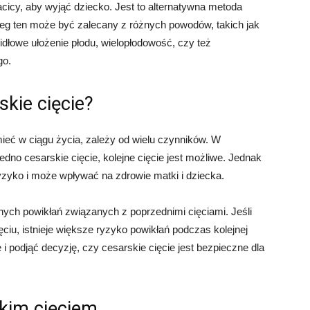
cicy, aby wyjąć dziecko. Jest to alternatywna metoda
ieg ten może być zalecany z różnych powodów, takich jak
idłowe ułożenie płodu, wielopłodowość, czy też
go.
skie cięcie?
mieć w ciągu życia, zależy od wielu czynników. W
jedno cesarskie cięcie, kolejne cięcie jest możliwe. Jednak
yzyko i może wpływać na zdrowie matki i dziecka.
lnych powikłań związanych z poprzednimi cięciami. Jeśli
ciu, istnieje większe ryzyko powikłań podczas kolejnej
 i podjąć decyzję, czy cesarskie cięcie jest bezpieczne dla
kim cięciem