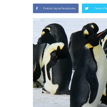
Podziel się na Facebooku
Tweet (Ćw