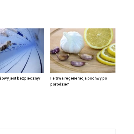
żowy jest bezpieczny?
Ile trwa regeneracja pochwy po
porodzie?